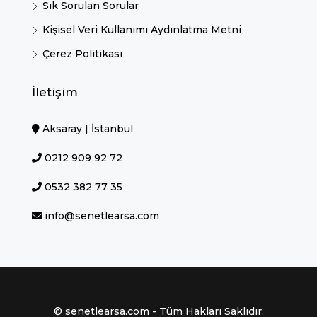
Sık Sorulan Sorular
Kişisel Veri Kullanımı Aydınlatma Metni
Çerez Politikası
İletişim
Aksaray | İstanbul
0212 909 92 72
0532 382 77 35
info@senetlearsa.com
© senetlearsa.com - Tüm Hakları Saklıdır.