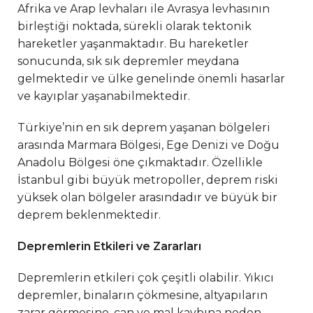
Afrika ve Arap levhaları ile Avrasya levhasının
birleştiği noktada, sürekli olarak tektonik
hareketler yaşanmaktadır. Bu hareketler
sonucunda, sık sık depremler meydana
gelmektedir ve ülke genelinde önemli hasarlar
ve kayıplar yaşanabilmektedir.
Türkiye’nin en sık deprem yaşanan bölgeleri
arasında Marmara Bölgesi, Ege Denizi ve Doğu
Anadolu Bölgesi öne çıkmaktadır. Özellikle
İstanbul gibi büyük metropoller, deprem riski
yüksek olan bölgeler arasındadır ve büyük bir
deprem beklenmektedir.
Depremlerin Etkileri ve Zararları
Depremlerin etkileri çok çeşitli olabilir. Yıkıcı
depremler, binaların çökmesine, altyapıların
zarar görmesine, can ve mal kaybına neden