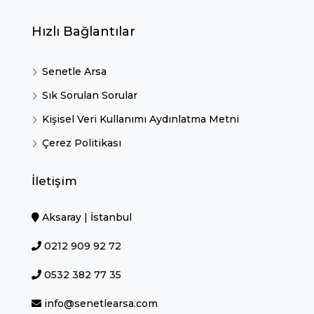
Hızlı Bağlantılar
Senetle Arsa
Sık Sorulan Sorular
Kişisel Veri Kullanımı Aydınlatma Metni
Çerez Politikası
İletişim
Aksaray | İstanbul
0212 909 92 72
0532 382 77 35
info@senetlearsa.com