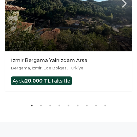
İzmir Bergama Yalnızdam Arsa
Bergama, İzmir, Ege Bölgesi, Türkiye
Ayda
20.000 TL
Taksitle