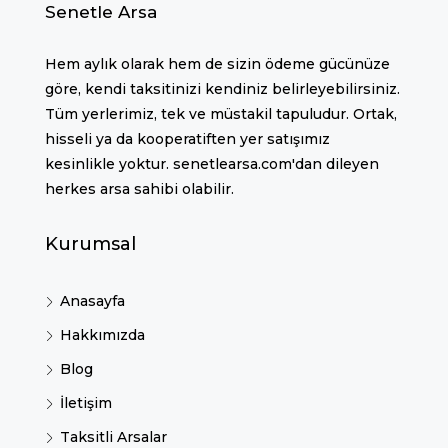
Senetle Arsa
Hem aylık olarak hem de sizin ödeme gücünüze
göre, kendi taksitinizi kendiniz belirleyebilirsiniz.
Tüm yerlerimiz, tek ve müstakil tapuludur. Ortak,
hisseli ya da kooperatiften yer satışımız
kesinlikle yoktur. senetlearsa.com'dan dileyen
herkes arsa sahibi olabilir.
Kurumsal
Anasayfa
Hakkımızda
Blog
İletişim
Taksitli Arsalar