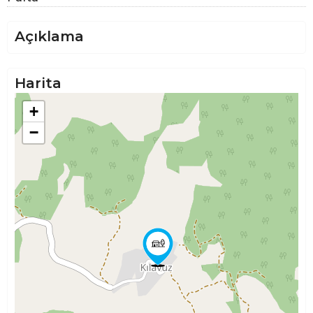
Açıklama
Harita
+
−